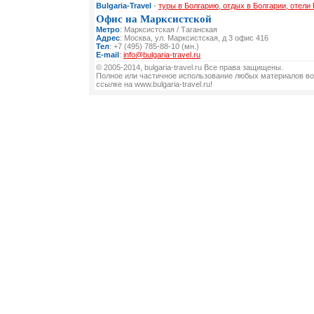
Bulgaria-Travel
-
туры в Болгарию, отдых в Болгарии, отели 
Офис на Марксистской
Метро
: Марксистская / Таганская
Адрес
: Москва, ул. Марксистская, д 3 офис 416
Тел
: +7 (495) 785-88-10 (мн.)
E-mail
:
info@bulgaria-travel.ru
© 2005-2014, bulgaria-travel.ru Все права защищены.
Полное или частичное использование любых материалов во
ссылке на www.bulgaria-travel.ru!