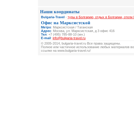
Наши координаты
Bulgaria-Travel
-
туры в Болгарию, отдых в Болгарии, отели 
Офис на Марксистской
Метро
: Марксистская / Таганская
Адрес
: Москва, ул. Марксистская, д 3 офис 416
Тел
: +7 (495) 785-88-10 (мн.)
E-mail
:
info@bulgaria-travel.ru
© 2005-2014, bulgaria-travel.ru Все права защищены.
Полное или частичное использование любых материалов во
ссылке на www.bulgaria-travel.ru!